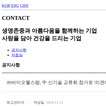
KOR
ENG
CHN
CONTACT
생명존중과 아름다움을 함께하는 기업
사랑을 담아 건강을 드리는 기업
공지사항
자료실
공지사항
㈜바이오웰스팜, 中 신기술 교류회 참가로 '리겐
최고관리자
작성일
2024.12.11