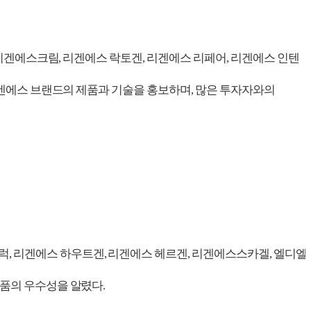
터리겐에스크림, 리겐에스 락토겐, 리겐에스 리페어, 리겐에스 인텐
리겐에스 브랜드의 제품과 기술을 홍보하며, 많은 투자자와의
 리겐에스 하우트겐, 리겐에스 헤르겐, 리겐에스스카겔, 엘디엘
품의 우수성을 알렸다.