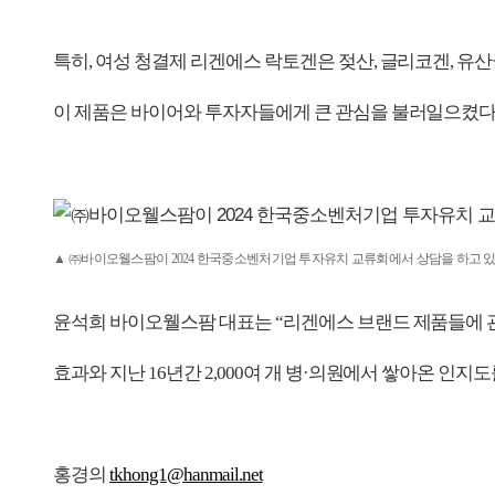
특히, 여성 청결제 리겐에스 락토겐은 젖산, 글리코겐, 유
이 제품은 바이어와 투자자들에게 큰 관심을 불러일으켰다
▲ ㈜바이오웰스팜이 2024 한국중소벤처기업 투자유치 교류회에서 상담을 하고 있
윤석희 바이오웰스팜 대표는 “리겐에스 브랜드 제품들에 
효과와 지난 16년간 2,000여 개 병·의원에서 쌓아온 인
홍경의
tkhong1@hanmail.net