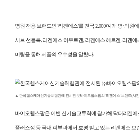
병원 전용 브랜드인 '리겐에스'를 전국 2,000여 개 병
시브 선블록, 리겐에스 하우트겐, 리겐에스 헤르겐, 리겐
미팅을 통해 제품의 우수성을 알렸다.
▲ 한국헬스케어신기술체험관에 전시된 ㈜바이오웰스팜의 '리겐에스' 브랜드(사진
바이오웰스팜은 이번 신기술교류회에 참가해 닥터리겐에스크
플러스정 등 국내 피부과에서 호평 받고 있는 리겐에스 브