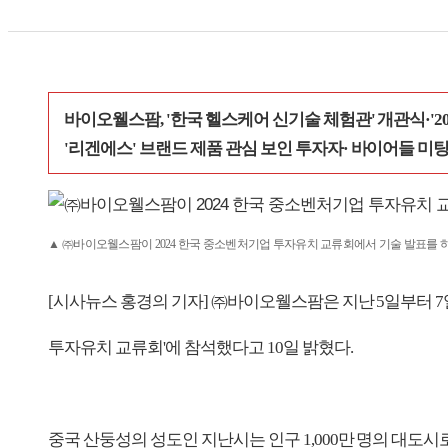
바이오웰스팜, '한국 헬스케어 신기술 체험관' 개관식·'2
'리겐에스' 브랜드 제품 관심 보인 투자자· 바이어들 미
▲ ㈜바이오웰스팜이 2024 한국 중소벤처기업 투자유치 교류회에서 기술 발표를 
[시사뉴스 홍경의 기자] ㈜바이오웰스팜은 지난 5일부터 7일까지 
투자유치 교류회'에 참석했다고 10일 밝혔다.
중국 산둥성의 성도인 지난시는 인구 1,000만 명의 대도시