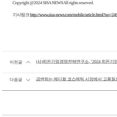
Copyright @2024 SISA NEWS All rights reserved.
기사링크
http://www.sisa-news.com/mobile/article.html?no=2
(사)히든기업경영전략연구소, ‘2024 히든기
이전글
급변하는 메디컬 코스메틱 시장에서 고품질로
다음글