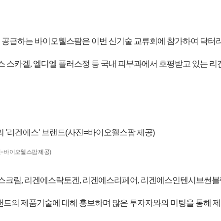
·의원에 공급하는 바이오웰스팜은 이번 신기술 교류회에 참가하여 닥
에스 스카겔, 엘디엘 플러스정 등 국내 피부과에서 호평받고 있는 
=바이오웰스팜 제공)
림, 리겐에스락토겐, 리겐에스리페어, 리겐에스인텐시브썬블럭,
랜드의 제품기술에 대해 홍보하며 많은 투자자와의 미팅을 통해 제